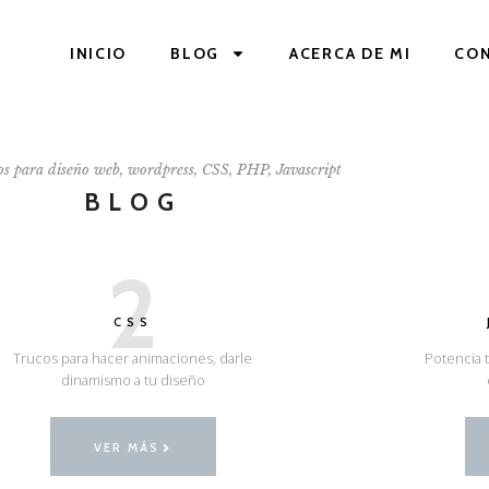
INICIO
BLOG
ACERCA DE MI
CO
os para diseño web, wordpress, CSS, PHP, Javascript
BLOG
2
CSS
Trucos para hacer animaciones, darle
Potencia t
dinamismo a tu diseño
VER MÁS