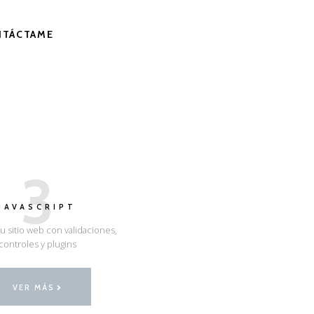
NTÁCTAME
3
JAVASCRIPT
u sitio web con validaciones,
controles y plugins
VER MÁS