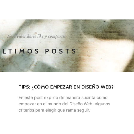
I'LL SHOW YOU HOW
No olvides darle like y compartir
ÚLTIMOS POSTS
TIPS: ¿CÓMO EMPEZAR EN DISEÑO WEB?
En este post explico de manera sucinta como
empezar en el mundo del Diseño Web, algunos
criterios para elegir que rama seguir.