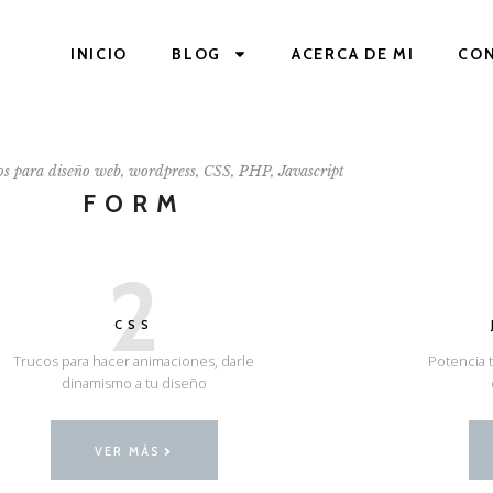
INICIO
BLOG
ACERCA DE MI
CO
os para diseño web, wordpress, CSS, PHP, Javascript
FORM
2
CSS
Trucos para hacer animaciones, darle
Potencia t
dinamismo a tu diseño
VER MÁS