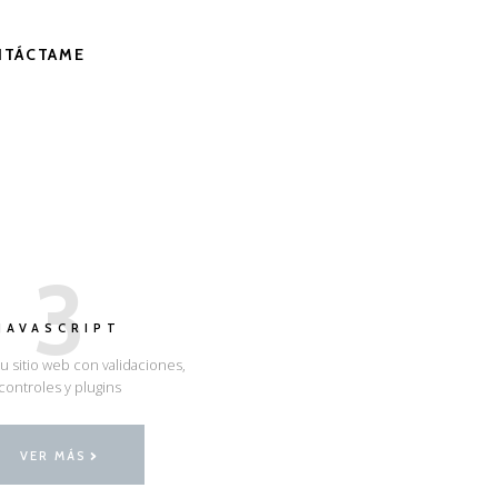
NTÁCTAME
3
JAVASCRIPT
u sitio web con validaciones,
controles y plugins
VER MÁS