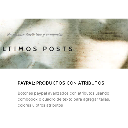
I'LL SHOW YOU HOW
No olvides darle like y compartir
ÚLTIMOS POSTS
PAYPAL: PRODUCTOS CON ATRIBUTOS
Botones paypal avanzados con atributos usando
combobox o cuadro de texto para agregar tallas,
colores u otros atributos