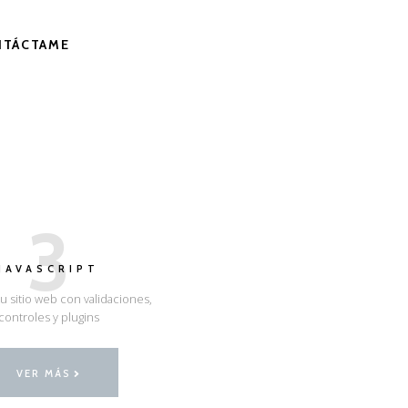
NTÁCTAME
3
JAVASCRIPT
u sitio web con validaciones,
controles y plugins
VER MÁS