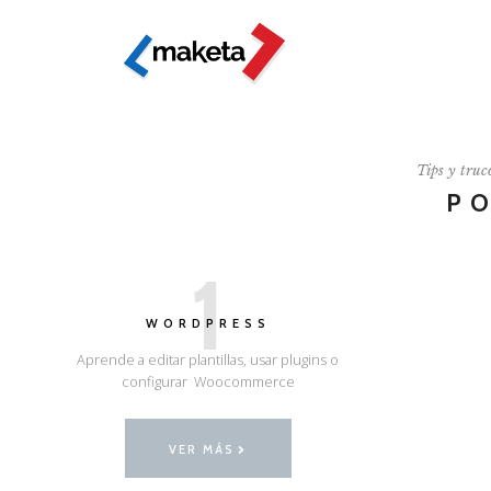
Tips y truc
P
1
WORDPRESS
Aprende a editar plantillas, usar plugins o
configurar Woocommerce
VER MÁS