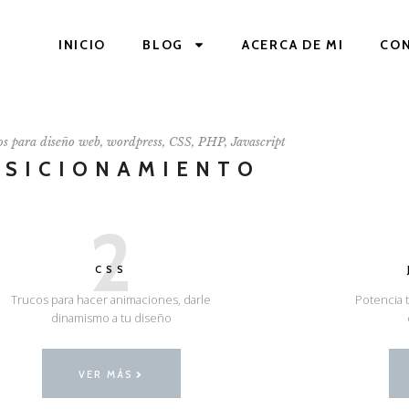
INICIO
BLOG
ACERCA DE MI
CO
os para diseño web, wordpress, CSS, PHP, Javascript
OSICIONAMIENTO
2
CSS
Trucos para hacer animaciones, darle
Potencia t
dinamismo a tu diseño
VER MÁS