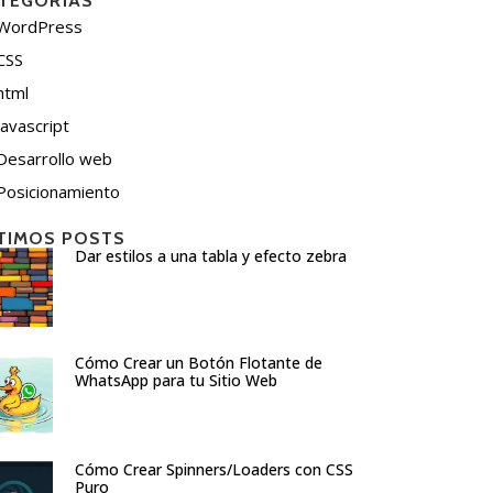
TEGORÍAS
WordPress
CSS
html
javascript
Desarrollo web
Posicionamiento
TIMOS POSTS
Dar estilos a una tabla y efecto zebra
Cómo Crear un Botón Flotante de
WhatsApp para tu Sitio Web
Cómo Crear Spinners/Loaders con CSS
Puro