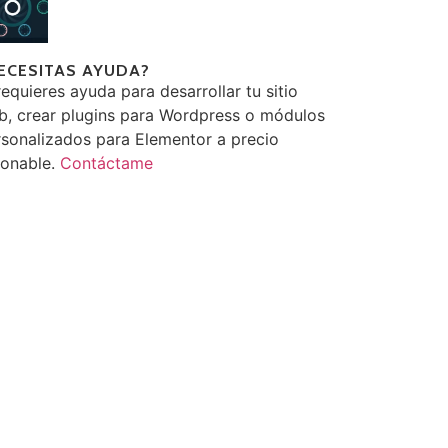
ECESITAS AYUDA?
requieres ayuda para desarrollar tu sitio
b, crear plugins para Wordpress o módulos
sonalizados para Elementor a precio
zonable.
Contáctame