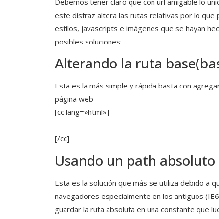
Debemos tener claro que con url amigable lo úni
este disfraz altera las rutas relativas por lo qu
estilos, javascripts e imágenes que se hayan hec
posibles soluciones:
Alterando la ruta base(ba
Esta es la más simple y rápida basta con agrega
página web
[cc lang=»html»]
[/cc]
Usando un path absoluto
Esta es la solución que más se utiliza debido a q
navegadores especialmente en los antiguos (IE6
guardar la ruta absoluta en una constante que 