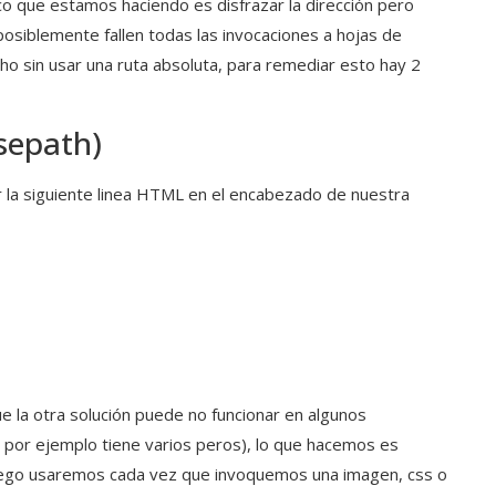
co que estamos haciendo es disfrazar la dirección pero
e posiblemente fallen todas las invocaciones a hojas de
ho sin usar una ruta absoluta, para remediar esto hay 2
sepath)
r la siguiente linea HTML en el encabezado de nuestra
ue la otra solución puede no funcionar en algunos
 por ejemplo tiene varios peros), lo que hacemos es
luego usaremos cada vez que invoquemos una imagen, css o