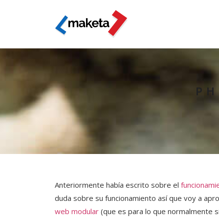
PH
Anteriormente había escrito sobre el
funcionamie
duda sobre su funcionamiento así que voy a apro
web modular
(que es para lo que normalmente si