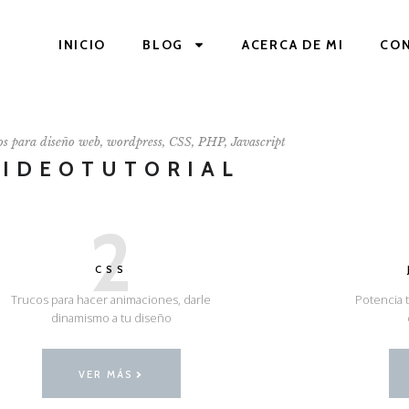
INICIO
BLOG
ACERCA DE MI
CO
os para diseño web, wordpress, CSS, PHP, Javascript
VIDEOTUTORIAL
2
CSS
Trucos para hacer animaciones, darle
Potencia t
dinamismo a tu diseño
VER MÁS