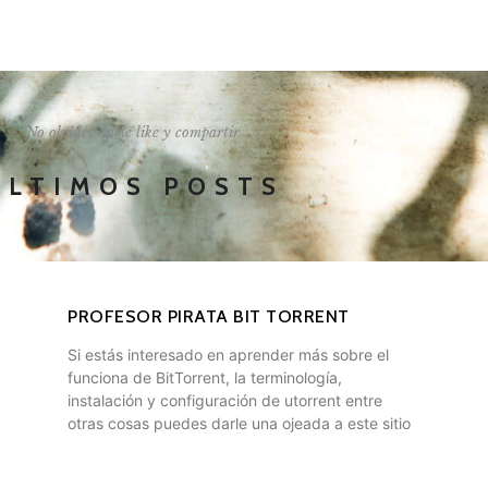
I'LL SHOW YOU HOW
No olvides darle like y compartir
ÚLTIMOS POSTS
PROFESOR PIRATA BIT TORRENT
Si estás interesado en aprender más sobre el
funciona de BitTorrent, la terminología,
instalación y configuración de utorrent entre
otras cosas puedes darle una ojeada a este sitio