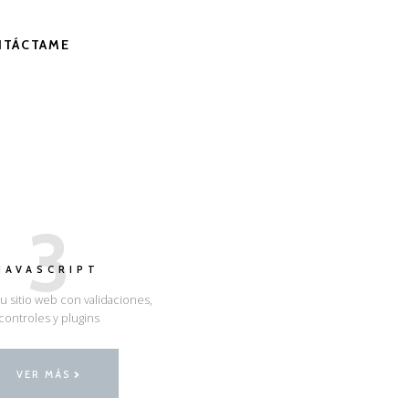
NTÁCTAME
3
JAVASCRIPT
u sitio web con validaciones,
controles y plugins
VER MÁS