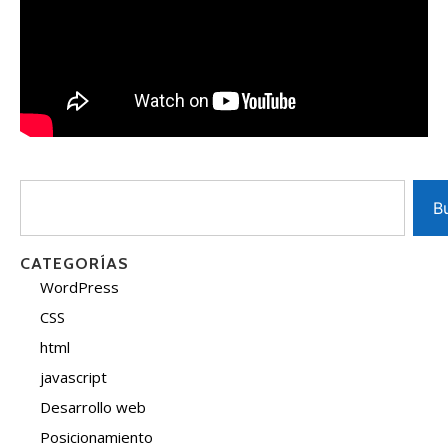
B
CATEGORÍAS
WordPress
CSS
html
javascript
Desarrollo web
Posicionamiento