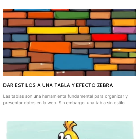
DAR ESTILOS A UNA TABLA Y EFECTO ZEBRA
Las tablas son una herramienta fundamental para organizar y
presentar datos en la web. Sin embargo, una tabla sin estilo