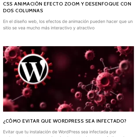
CSS ANIMACIÓN EFECTO ZOOM Y DESENFOQUE CON
DOS COLUMNAS
En el diseño web, los efectos de animación pueden hacer que un
sitio se vea mucho más interactivo y atractivo
¿CÓMO EVITAR QUE WORDPRESS SEA INFECTADO?
Evitar que tu instalación de WordPress sea infectada por