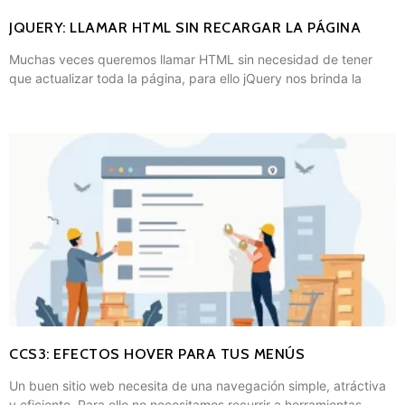
JQUERY: LLAMAR HTML SIN RECARGAR LA PÁGINA
Muchas veces queremos llamar HTML sin necesidad de tener
que actualizar toda la página, para ello jQuery nos brinda la
CCS3: EFECTOS HOVER PARA TUS MENÚS
Un buen sitio web necesita de una navegación simple, atráctiva
y eficiente. Para ello no necesitamos recurrir a herramientas