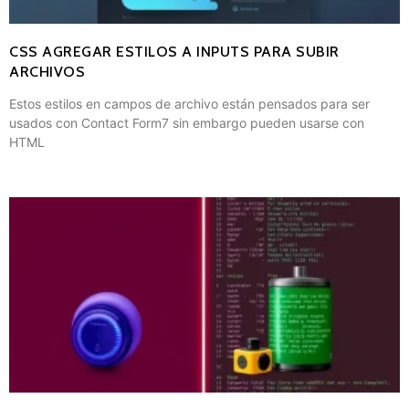
CSS AGREGAR ESTILOS A INPUTS PARA SUBIR
ARCHIVOS
Estos estilos en campos de archivo están pensados para ser
usados con Contact Form7 sin embargo pueden usarse con
HTML