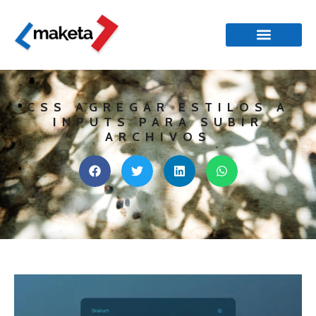
CSS AGREGAR ESTILOS A
INPUTS PARA SUBIR
ARCHIVOS