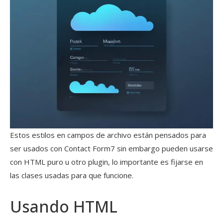
Estos estilos en campos de archivo están pensados para
ser usados con Contact Form7 sin embargo pueden usarse
con HTML puro u otro plugin, lo importante es fijarse en
las clases usadas para que funcione.
Usando HTML