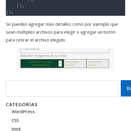
}
)
;
}
)
;
Se pueden agregar más detalles como por ejemplo que
sean múltiples archivos para elegir o agregar un botón
para retirar el archivo elegido
B
CATEGORÍAS
WordPress
CSS
html