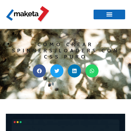
CÓMO CREAR
SPINNERS/LOADERS CON
CSS PURO