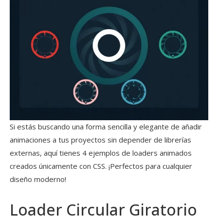
Si estás buscando una forma sencilla y elegante de añadir
animaciones a tus proyectos sin depender de librerías
externas, aquí tienes 4 ejemplos de loaders animados
creados únicamente con CSS. ¡Perfectos para cualquier
diseño moderno!
Loader Circular Giratorio