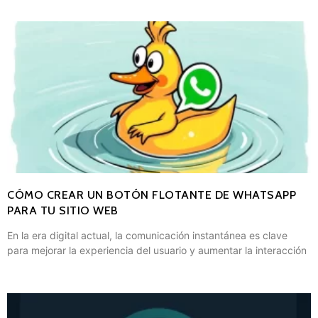
CÓMO CREAR UN BOTÓN FLOTANTE DE WHATSAPP
PARA TU SITIO WEB
En la era digital actual, la comunicación instantánea es clave
para mejorar la experiencia del usuario y aumentar la interacción