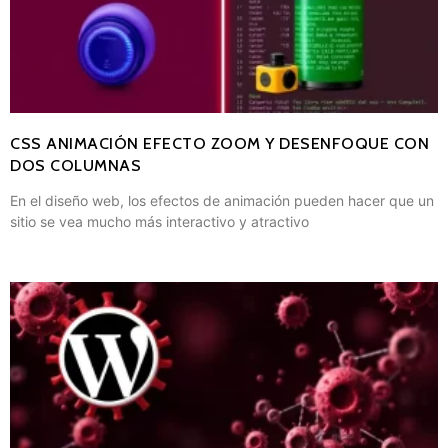
CSS ANIMACIÓN EFECTO ZOOM Y DESENFOQUE CON
DOS COLUMNAS
En el diseño web, los efectos de animación pueden hacer que un
sitio se vea mucho más interactivo y atractivo