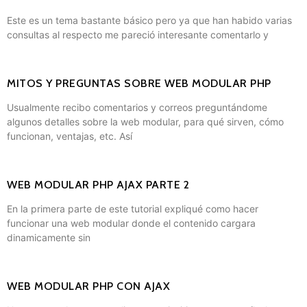
Este es un tema bastante básico pero ya que han habido varias
consultas al respecto me pareció interesante comentarlo y
MITOS Y PREGUNTAS SOBRE WEB MODULAR PHP
Usualmente recibo comentarios y correos preguntándome
algunos detalles sobre la web modular, para qué sirven, cómo
funcionan, ventajas, etc. Así
WEB MODULAR PHP AJAX PARTE 2
En la primera parte de este tutorial expliqué como hacer
funcionar una web modular donde el contenido cargara
dinamicamente sin
WEB MODULAR PHP CON AJAX