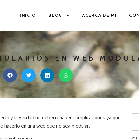
INICIO
BLOG
ACERCA DE MI
CO
modular
MULARIOS EN WEB MODUL
erta y la verdad no debería haber complicaciones ya que
e hacerlo en una web que no sea modular.
una web común.