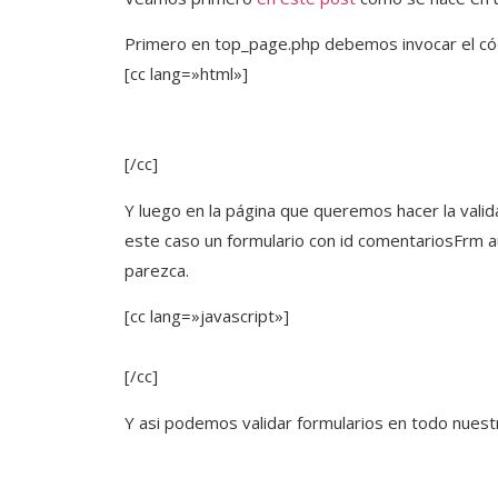
Primero en top_page.php debemos invocar el cód
[cc lang=»html»]
[/cc]
Y luego en la página que queremos hacer la valid
este caso un formulario con id comentariosFrm 
parezca.
[cc lang=»javascript»]
[/cc]
Y asi podemos validar formularios en todo nuestr