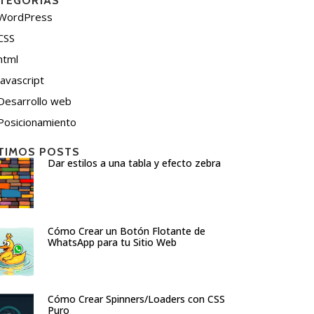
TEGORÍAS
WordPress
CSS
html
javascript
Desarrollo web
Posicionamiento
TIMOS POSTS
Dar estilos a una tabla y efecto zebra
Cómo Crear un Botón Flotante de
WhatsApp para tu Sitio Web
Cómo Crear Spinners/Loaders con CSS
Puro