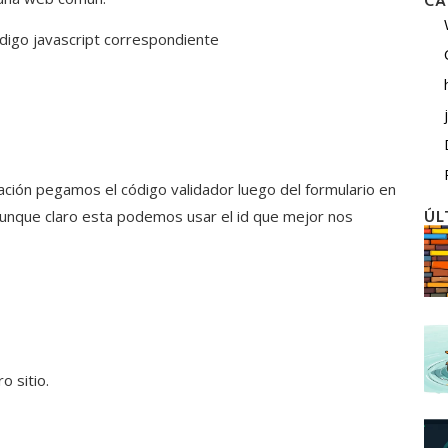
CA
igo javascript correspondiente
ación pegamos el código validador luego del formulario en
aunque claro esta podemos usar el id que mejor nos
ÚL
o sitio.