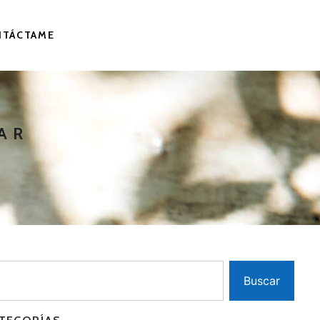
NTÁCTAME
AR
Buscar