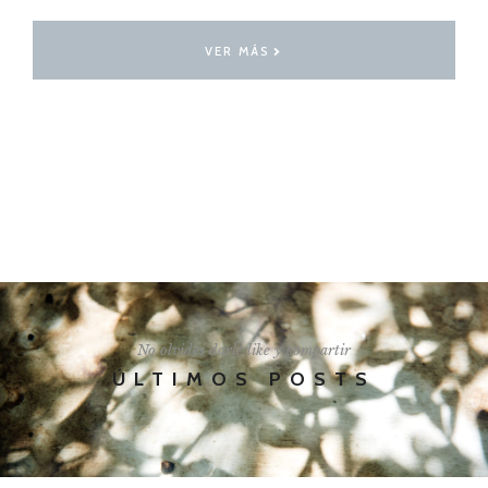
VER MÁS
I'LL SHOW YOU HOW
No olvides darle like y compartir
ÚLTIMOS POSTS