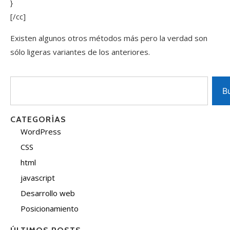
}
[/cc]
Existen algunos otros métodos más pero la verdad son
sólo ligeras variantes de los anteriores.
B
CATEGORÍAS
WordPress
CSS
html
javascript
Desarrollo web
Posicionamiento