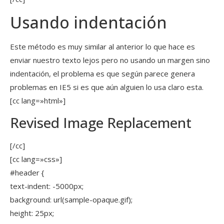
Usando indentación
Este método es muy similar al anterior lo que hace es
enviar nuestro texto lejos pero no usando un margen sino
indentación, el problema es que según parece genera
problemas en IE5 si es que aún alguien lo usa claro esta.
[cc lang=»html»]
Revised Image Replacement
[/cc]
[cc lang=»css»]
#header {
text-indent: -5000px;
background: url(sample-opaque.gif);
height: 25px;