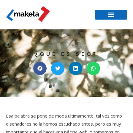
Posicionamiento
,
seo
¿QUÉ ES SEO?
Esa palabra se pone de moda ultimamente, tal vez como
diseñadores no la hemos escuchado antes, pero es muy
importante que al hacer una página web lo tomemos en