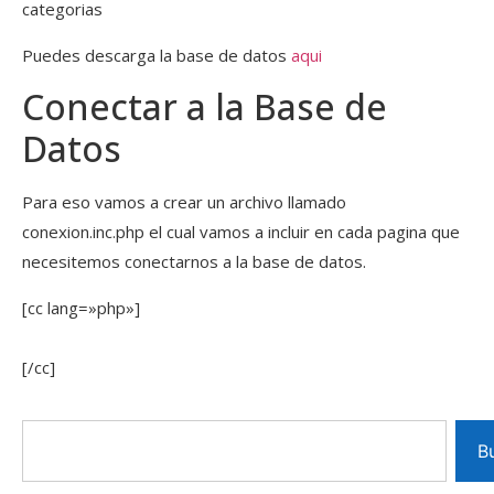
categorias
Puedes descarga la base de datos
aqui
Conectar a la Base de
Datos
Para eso vamos a crear un archivo llamado
conexion.inc.php el cual vamos a incluir en cada pagina que
necesitemos conectarnos a la base de datos.
[cc lang=»php»]
[/cc]
B