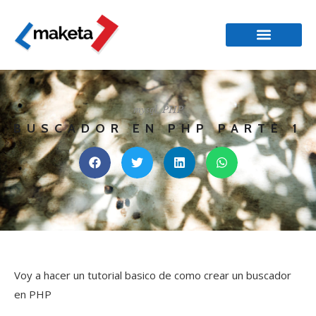
mysql
,
PHP
BUSCADOR EN PHP PARTE 1
Voy a hacer un tutorial basico de como crear un buscador
en PHP