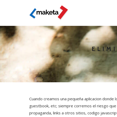
ELIM
Cuando creamos una pequeña aplicacion donde lo
guestbook, etc; siempre corremos el riesgo que 
propaganda, links a otros sitios, codigo javascri