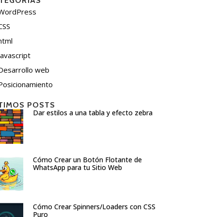
TEGORÍAS
WordPress
CSS
html
javascript
Desarrollo web
Posicionamiento
TIMOS POSTS
Dar estilos a una tabla y efecto zebra
Cómo Crear un Botón Flotante de
WhatsApp para tu Sitio Web
Cómo Crear Spinners/Loaders con CSS
Puro