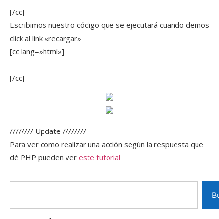
[/cc]
Escribimos nuestro código que se ejecutará cuando demos
click al link «recargar»
[cc lang=»html»]
[/cc]
//////// Update ////////
Para ver como realizar una acción según la respuesta que
dé PHP pueden ver
este tutorial
B