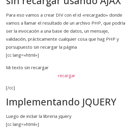
sin recargar usando AJAX
Para eso vamos a crear DIV con el id «recargado» donde
vamos a llamar el resultado de un archivo PHP, que podría
ser la invocación a una base de datos, un mensaje,
validación, prácticamente cualquier cosa que hag PHP y
porsupuesto sin recargar la página
[cc lang=»html»]
Mi texto sin recargar
recargar
[/cc]
Implementando JQUERY
Luego de incluir la libreria jquery
[cc lang=»html»]