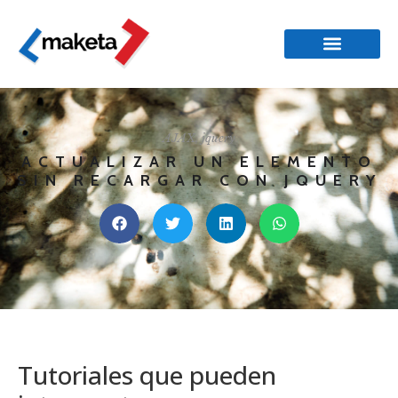
AJAX
,
jquery
ACTUALIZAR UN ELEMENTO
SIN RECARGAR CON JQUERY
Tutoriales que pueden