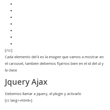
[/cc]
Cada elemento del li es la imagen que vamos a mostrar en
el carousel, tambien debemos fijarnos bien en el id del ul y
la clase
Jquery Ajax
Debemos llamar a jquery, el plugin y activarlo
[cc lang=»html»]