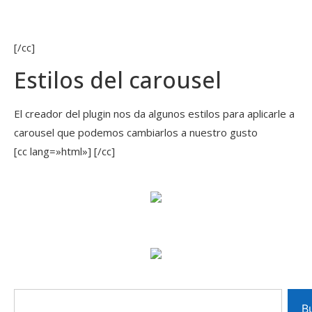
[/cc]
Estilos del carousel
El creador del plugin nos da algunos estilos para aplicarle a
carousel que podemos cambiarlos a nuestro gusto
[cc lang=»html»]
[/cc]
B