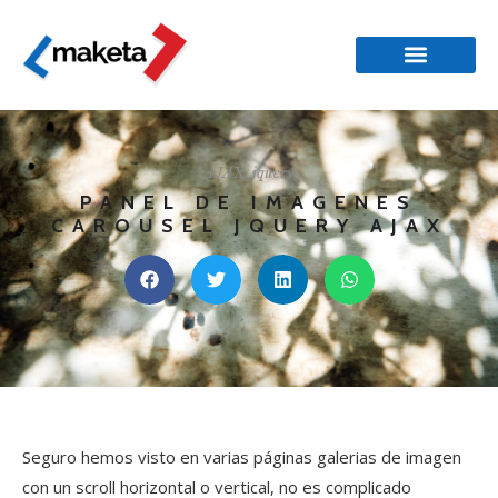
AJAX
,
jquery
PANEL DE IMAGENES
CAROUSEL JQUERY AJAX
Seguro hemos visto en varias páginas galerias de imagen
con un scroll horizontal o vertical, no es complicado