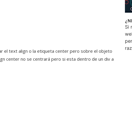
¿N
Si 
we
per
ra
 el text align o la etiqueta center pero sobre el objeto
ign center no se centrará pero si esta dentro de un div a