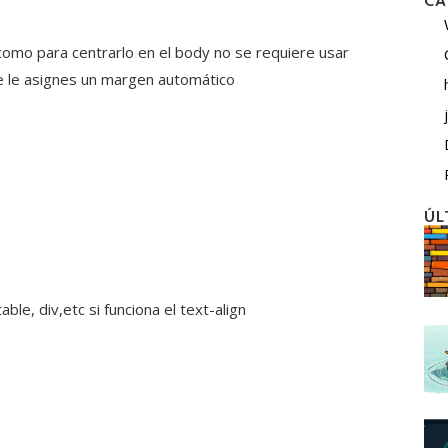
CA
como para centrarlo en el body no se requiere usar
e le asignes un margen automático
ÚL
ble, div,etc si funciona el text-align