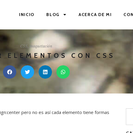
INICIO
BLOG
ACERCA DE MI
CO
CSS
,
maquetación
R ELEMENTOS CON CSS
ign:center pero no es así cada elemento tiene formas