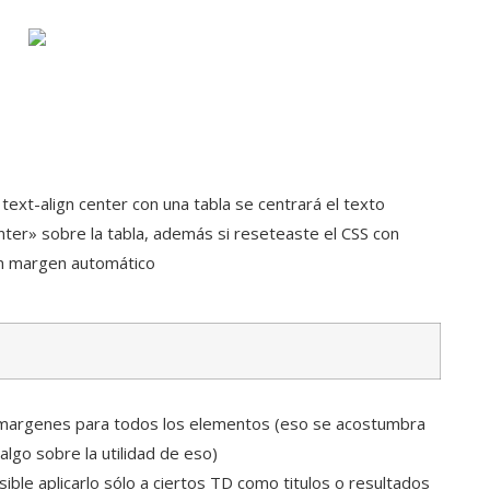
text-align center con una tabla se centrará el texto
nter» sobre la tabla, además si reseteaste el CSS con
un margen automático
os margenes para todos los elementos (eso se acostumbra
lgo sobre la utilidad de eso)
sible aplicarlo sólo a ciertos TD como titulos o resultados