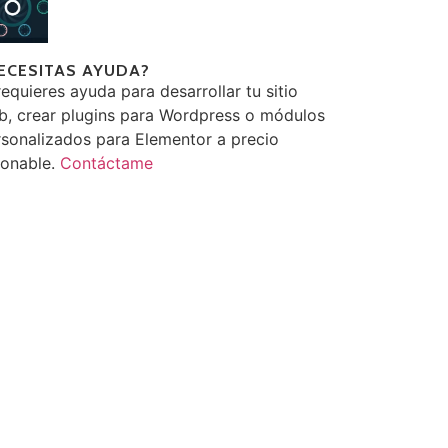
ECESITAS AYUDA?
requieres ayuda para desarrollar tu sitio
b, crear plugins para Wordpress o módulos
sonalizados para Elementor a precio
zonable.
Contáctame