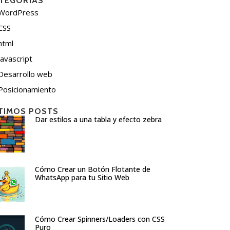
TEGORÍAS
WordPress
CSS
html
javascript
Desarrollo web
Posicionamiento
TIMOS POSTS
Dar estilos a una tabla y efecto zebra
Cómo Crear un Botón Flotante de
WhatsApp para tu Sitio Web
Cómo Crear Spinners/Loaders con CSS
Puro