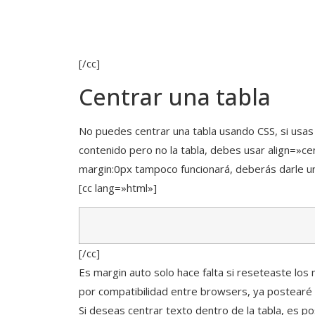
[/cc]
Centrar una tabla
No puedes centrar una tabla usando CSS, si usas 
contenido pero no la tabla, debes usar align=»ce
margin:0px tampoco funcionará, deberás darle 
[cc lang=»html»]
[/cc]
Es margin auto solo hace falta si reseteaste l
por compatibilidad entre browsers, ya postearé a
Si deseas centrar texto dentro de la tabla, es po