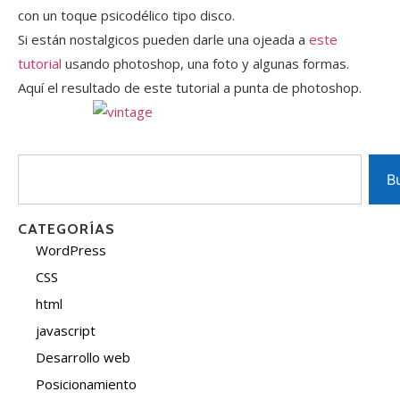
con un toque psicodélico tipo disco.
Si están nostalgicos pueden darle una ojeada a
este
tutorial
usando photoshop, una foto y algunas formas.
Aquí el resultado de este tutorial a punta de photoshop.
B
CATEGORÍAS
WordPress
CSS
html
javascript
Desarrollo web
Posicionamiento