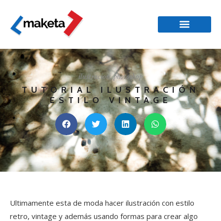
ilustracion
,
photoshop
TUTORIAL ILUSTRACIÓN
ESTILO VINTAGE
Ultimamente esta de moda hacer ilustración con estilo
retro, vintage y además usando formas para crear algo