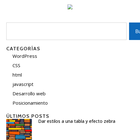
B
CATEGORÍAS
WordPress
CSS
html
javascript
Desarrollo web
Posicionamiento
ÚLTIMOS POSTS
Dar estilos a una tabla y efecto zebra