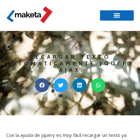
AJAX
,
jquery
RECARGAR TEXTO
AUTOMATICAMENTE JQUERY
AJAX
Con la ayuda de jquery es muy fácil recargar un texto ya