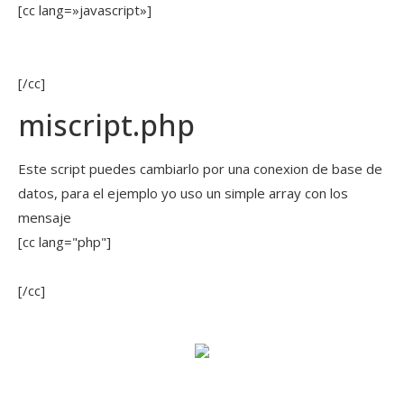
[cc lang=»javascript»]
[/cc]
miscript.php
Este script puedes cambiarlo por una conexion de base de
datos, para el ejemplo yo uso un simple array con los
mensaje
[cc lang="php"]
[/cc]