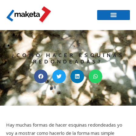
CSS
,
maquetación
¿COMO HACER ESQUINAS
REDONDEADAS?
Hay muchas formas de hacer esquinas redondeadas yo
voy a mostrar como hacerlo de la forma mas simple