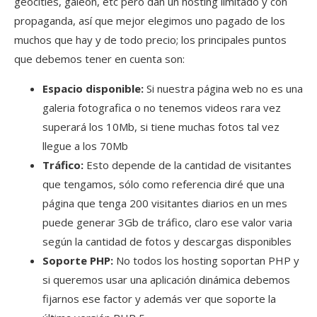
geocities, galeon, etc pero dan un hosting limitado y con
propaganda, así que mejor elegimos uno pagado de los
muchos que hay y de todo precio; los principales puntos
que debemos tener en cuenta son:
Espacio disponible:
Si nuestra página web no es una
galeria fotografica o no tenemos videos rara vez
superará los 10Mb, si tiene muchas fotos tal vez
llegue a los 70Mb
Tráfico:
Esto depende de la cantidad de visitantes
que tengamos, sólo como referencia diré que una
página que tenga 200 visitantes diarios en un mes
puede generar 3Gb de tráfico, claro ese valor varia
según la cantidad de fotos y descargas disponibles
Soporte PHP:
No todos los hosting soportan PHP y
si queremos usar una aplicación dinámica debemos
fijarnos ese factor y además ver que soporte la