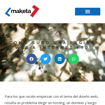
html
,
tutorial
COMO SUBO UNA PAGINA
WEB A INTERNET FTP
Para los que recién empiezan con el tema del diseño web,
resulta un problema elegir un hosting, un dominio y luego