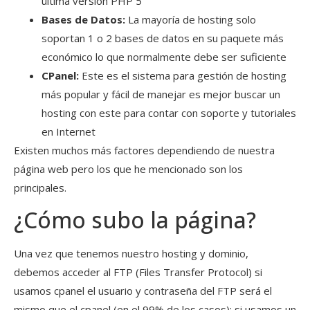
última versión PHP 5
Bases de Datos:
La mayoría de hosting solo
soportan 1 o 2 bases de datos en su paquete más
económico lo que normalmente debe ser suficiente
CPanel:
Este es el sistema para gestión de hosting
más popular y fácil de manejar es mejor buscar un
hosting con este para contar con soporte y tutoriales
en Internet
Existen muchos más factores dependiendo de nuestra
página web pero los que he mencionado son los
principales.
¿Cómo subo la página?
Una vez que tenemos nuestro hosting y dominio,
debemos acceder al FTP (Files Transfer Protocol) si
usamos cpanel el usuario y contraseña del FTP será el
mismo que el cpanel (en el 99% de los casos); si usamos un