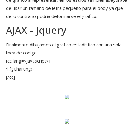
de usar un tamaño de letra pequeño para el body ya que
de lo contrario podría deformarse el grafico.
AJAX – Jquery
Finalmente dibujamos el grafico estadistico con una sola
linea de codigo
[cc lang=»javascript»]
$.fgCharting();
[/cc]