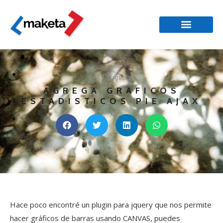
AJAX
,
jquery
AGREGA GRAFICOS
ESTADISTICOS PIE AJAX
Hace poco encontré un plugin para jquery que nos permite
hacer gráficos de barras usando CANVAS, puedes