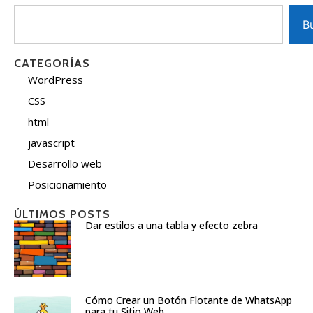
B
CATEGORÍAS
WordPress
CSS
html
javascript
Desarrollo web
Posicionamiento
ÚLTIMOS POSTS
Dar estilos a una tabla y efecto zebra
Cómo Crear un Botón Flotante de WhatsApp
para tu Sitio Web