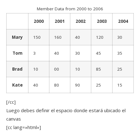
Member Data from 2000 to 2006
2000
2001
2002
2003
2004
Mary
150
160
40
120
30
Tom
3
40
30
45
35
Brad
10
00
10
85
25
Kate
40
80
90
25
15
[/cc]
Luego debes definir el espacio donde estará ubicado el
canvas
[cc lang=»html»]