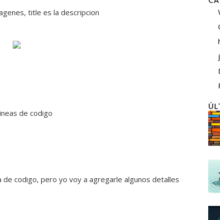
CA
genes, title es la descripcion
ÚL
lineas de codigo
ea de codigo, pero yo voy a agregarle algunos detalles