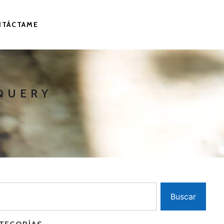
NTÁCTAME
JQUERY
Buscar