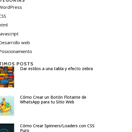
TEGORÍAS
WordPress
CSS
html
javascript
Desarrollo web
Posicionamiento
TIMOS POSTS
Dar estilos a una tabla y efecto zebra
Cómo Crear un Botón Flotante de
WhatsApp para tu Sitio Web
Cómo Crear Spinners/Loaders con CSS
Puro