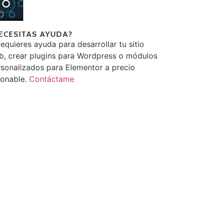
ECESITAS AYUDA?
requieres ayuda para desarrollar tu sitio
b, crear plugins para Wordpress o módulos
sonalizados para Elementor a precio
zonable.
Contáctame