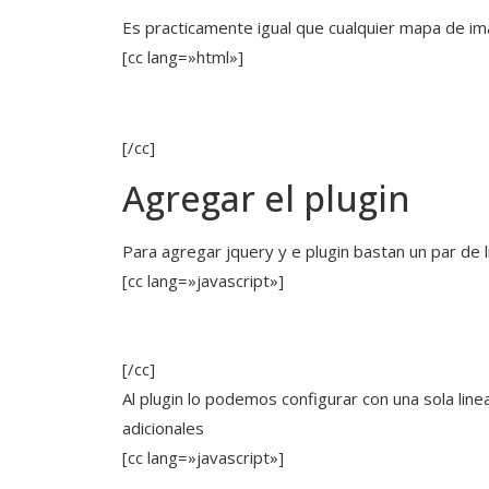
Es practicamente igual que cualquier mapa de ima
[cc lang=»html»]
[/cc]
Agregar el plugin
Para agregar jquery y e plugin bastan un par de 
[cc lang=»javascript»]
[/cc]
Al plugin lo podemos configurar con una sola lin
adicionales
[cc lang=»javascript»]