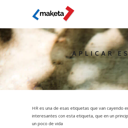
APLICAR E
HR es una de esas etiquetas que van cayendo en
interesantes con esta etiqueta, que en un princi
un poco de vida