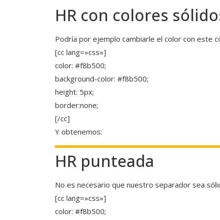
HR con colores sólido
Podría por ejemplo cambiarle el color con este c
[cc lang=»css»]
color: #f8b500;
background-color: #f8b500;
height: 5px;
border:none;
[/cc]
Y obtenemos:
HR punteada
No es necesario que nuestro separador sea sólid
[cc lang=»css»]
color: #f8b500;