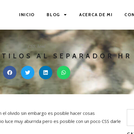
INICIO
BLOG
ACERCA DE MI
CO
CSS
,
html
STILOS AL SEPARADOR HR
 el olvido sin embargo es posible hacer cosas
pio luce muy aburrida pero es posible con un poco CSS darle