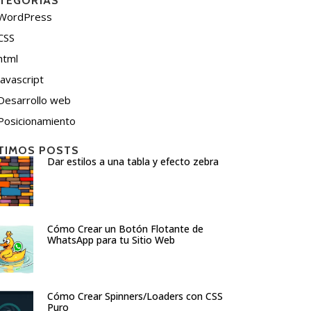
TEGORÍAS
WordPress
CSS
html
javascript
Desarrollo web
Posicionamiento
TIMOS POSTS
Dar estilos a una tabla y efecto zebra
Cómo Crear un Botón Flotante de
WhatsApp para tu Sitio Web
Cómo Crear Spinners/Loaders con CSS
Puro