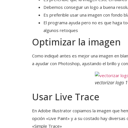
Debemos conseguir un logo a buena resolu
Es preferible usar una imagen con fondo b
El programa ayuda pero no es que haga t
algunos retoques
Optimizar la imagen
Como indiqué antes es mejor una imagen en blanc
a ayudar con Photoshop, ajustando el brillo y con
vectorizar logo 1
Usar Live Trace
En Adobe Illustrator copiamos la imagen que he
opción «Live Paint» y a su costado hay diversas 
«Simple Trace»