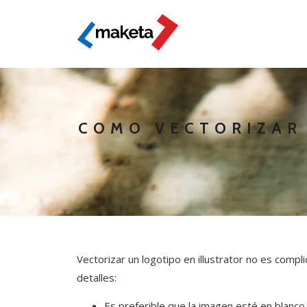
COMO VECTORIZAR
Vectorizar un logotipo en illustrator no es comp
detalles:
Es preferible que la imagen esté en blanco