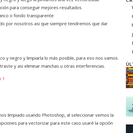
CA
ción para conseguir mejores resultados
lanco o fondo transparente
odo por nosotros asi que siempre tendremos que dar
o y negro y limpiarla lo más posible, para eso nos vamos
ÚL
traste y asi eliminar manchas u otras interferencias.
mos limpiado usando Photoshop, al seleccionar vemos la
opciones para vectorizar para este caso usaré la opción