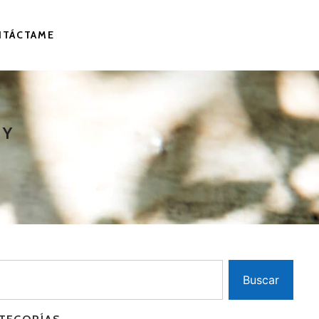
NTÁCTAME
RY
Buscar