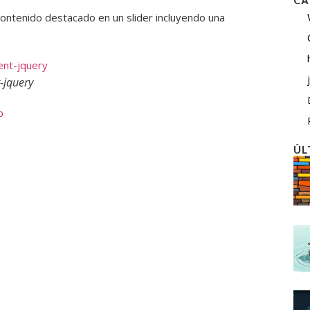
CA
ontenido destacado en un slider incluyendo una
-jquery
b
ÚL