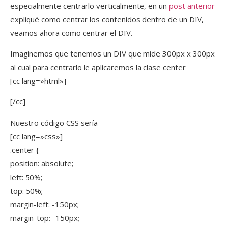
especialmente centrarlo verticalmente, en un
post anterior
expliqué como centrar los contenidos dentro de un DIV,
veamos ahora como centrar el DIV.
Imaginemos que tenemos un DIV que mide 300px x 300px
al cual para centrarlo le aplicaremos la clase center
[cc lang=»html»]
[/cc]
Nuestro código CSS sería
[cc lang=»css»]
.center {
position: absolute;
left: 50%;
top: 50%;
margin-left: -150px;
margin-top: -150px;