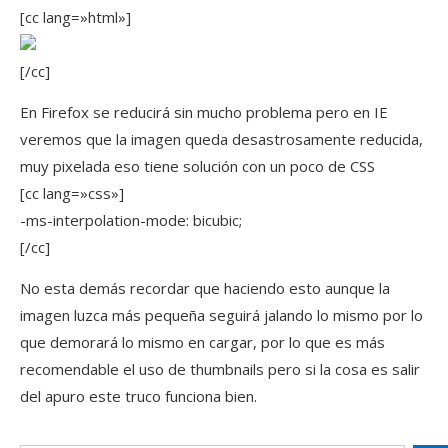
[cc lang=»html»]
[/cc]
En Firefox se reducirá sin mucho problema pero en IE
veremos que la imagen queda desastrosamente reducida,
muy pixelada eso tiene solución con un poco de CSS
[cc lang=»css»]
-ms-interpolation-mode: bicubic;
[/cc]
No esta demás recordar que haciendo esto aunque la
imagen luzca más pequeña seguirá jalando lo mismo por lo
que demorará lo mismo en cargar, por lo que es más
recomendable el uso de thumbnails pero si la cosa es salir
del apuro este truco funciona bien.