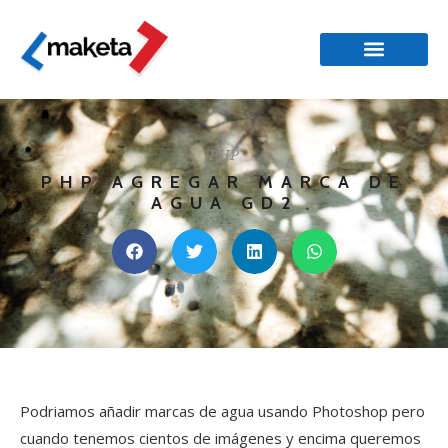
PHP
PHP AGREGAR MARCA DE
AGUA GD2
Podriamos añadir marcas de agua usando Photoshop pero
cuando tenemos cientos de imágenes y encima queremos