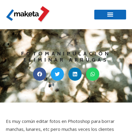
ilustracion
,
photoshop
FOTOMANIPULACIÓN
ELIMINAR ARRUGAS
Es muy común editar fotos en Photoshop para borrar
manchas, lunares, etc pero muchas veces los clientes