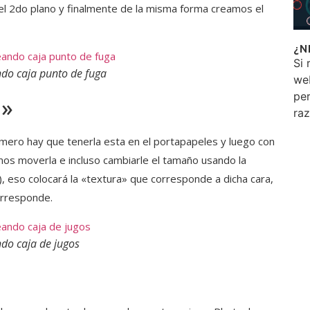
 el 2do plano y finalmente de la misma forma creamos el
¿N
Si 
do caja punto de fuga
we
per
a»
ra
imero hay que tenerla esta en el portapapeles y luego con
s moverla e incluso cambiarle el tamaño usando la
), eso colocará la «textura» que corresponde a dicha cara,
orresponde.
do caja de jugos