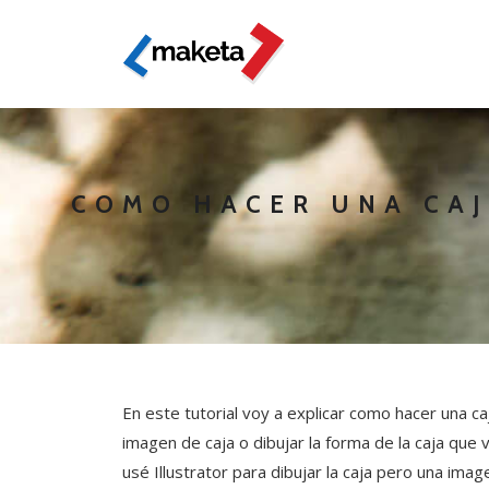
COMO HACER UNA CA
En este tutorial voy a explicar como hacer una c
imagen de caja o dibujar la forma de la caja que 
usé Illustrator para dibujar la caja pero una ima