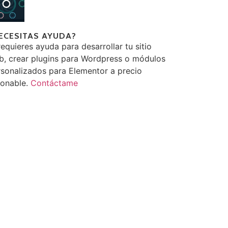
ECESITAS AYUDA?
requieres ayuda para desarrollar tu sitio
b, crear plugins para Wordpress o módulos
sonalizados para Elementor a precio
zonable.
Contáctame