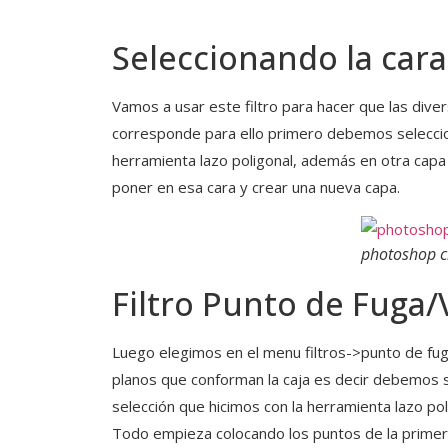
Seleccionando la cara
Vamos a usar este filtro para hacer que las diver
corresponde para ello primero debemos seleccio
herramienta lazo poligonal, además en otra cap
poner en esa cara y crear una nueva capa.
photoshop c
Filtro Punto de Fuga/
Luego elegimos en el menu filtros->punto de fuga
planos que conforman la caja es decir debemos sel
selección que hicimos con la herramienta lazo poli
Todo empieza colocando los puntos de la primera 