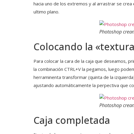
hacia uno de los extremos y al arrastrar se crea
ultimo plano.
Photoshop crean
Colocando la «textur
Para colocar la cara de la caja que deseamos, pr
la combinación CTRL+V la pegamos, luego podemo
herraminenta transformar (quinta de la izquierda
ajustando automáticamente la perpectiva que c
Photoshop crean
Caja completada