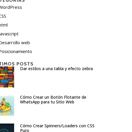
TEGORÍAS
WordPress
CSS
html
javascript
Desarrollo web
Posicionamiento
TIMOS POSTS
Dar estilos a una tabla y efecto zebra
Cómo Crear un Botón Flotante de
WhatsApp para tu Sitio Web
Cómo Crear Spinners/Loaders con CSS
Puro