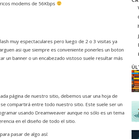
CA
storicos modems de 56Kbps
ash muy espectaculares pero luego de 2 o 3 visitas ya
carguen asi que siempre es conveniente ponerles un boton
locar un banner o un encabezado vistoso suele resultar más
ÚL
da página de nuestro sitio, debemos usar una hoja de
o se compartirá entre todo nuestro sitio. Este suele ser un
rogramar usando Dreamweaver aunque no sólo es un tema
encia en el diseño de todo el sitio.
ara pasar de algo así: