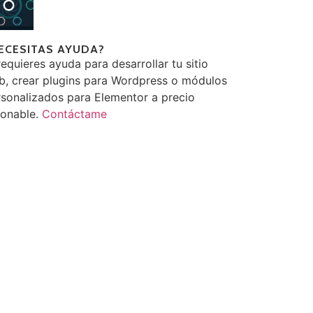
ECESITAS AYUDA?
requieres ayuda para desarrollar tu sitio
b, crear plugins para Wordpress o módulos
sonalizados para Elementor a precio
zonable.
Contáctame