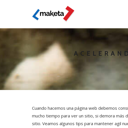
ACELERAN
Cuando hacemos una página web debemos conside
mucho tiempo para ver un sitio, si demora más 
sitio. Veamos algunos tips para mantener agil nu