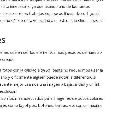
sulta innecesario ya que usando uno de los tantos
 realizar esos trabajos con pocas lineas de código, asi
o no sólo le dará velocidad a nuestro sitio sino a nuestra
es
ágenes suelen ser los elementos más pesados de nuestro
e creado
 fotos con la calidad alta(60) basta no requerimos usar la
ño y dificilmente alguien puede notar la diferencia, si
evante mejor usamos una imagen a baja calidad y un link
resolución
y son los más adecuados para imágenes de pocos colores
ales como logotipos, botones, barras, etc con un máximo