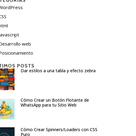
TEGORÍAS
WordPress
CSS
html
javascript
Desarrollo web
Posicionamiento
TIMOS POSTS
Dar estilos a una tabla y efecto zebra
Cómo Crear un Botón Flotante de
WhatsApp para tu Sitio Web
Cómo Crear Spinners/Loaders con CSS
Puro