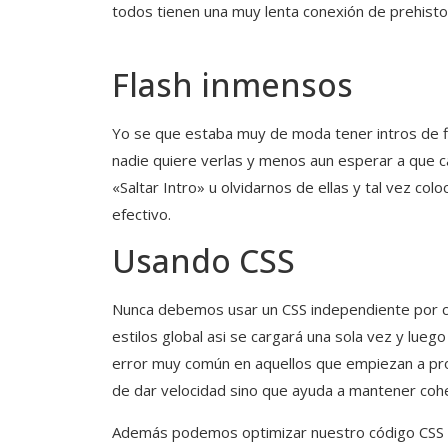
todos tienen una muy lenta conexión de prehi
Flash inmensos
Yo se que estaba muy de moda tener intros de fl
nadie quiere verlas y menos aun esperar a que 
«Saltar Intro» u olvidarnos de ellas y tal vez co
efectivo.
Usando CSS
Nunca debemos usar un CSS independiente por ca
estilos global asi se cargará una sola vez y lueg
error muy común en aquellos que empiezan a p
de dar velocidad sino que ayuda a mantener coher
Además podemos optimizar nuestro código CSS p