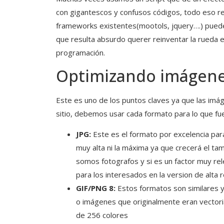
con gigantescos y confusos códigos, todo eso re
frameworks existentes(mootols, jquery….) pueden
que resulta absurdo querer reinventar la rueda es
programación.
Optimizando imágen
Este es uno de los puntos claves ya que las im
sitio, debemos usar cada formato para lo que fu
JPG:
Este es el formato por excelencia para
muy alta ni la máxima ya que crecerá el tama
somos fotografos y si es un factor muy rel
para los interesados en la version de alta 
GIF/PNG 8:
Estos formatos son similares 
o imágenes que originalmente eran vectori
de 256 colores