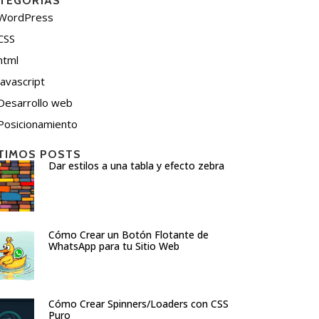
TEGORÍAS
WordPress
CSS
html
javascript
Desarrollo web
Posicionamiento
TIMOS POSTS
Dar estilos a una tabla y efecto zebra
Cómo Crear un Botón Flotante de
WhatsApp para tu Sitio Web
Cómo Crear Spinners/Loaders con CSS
Puro