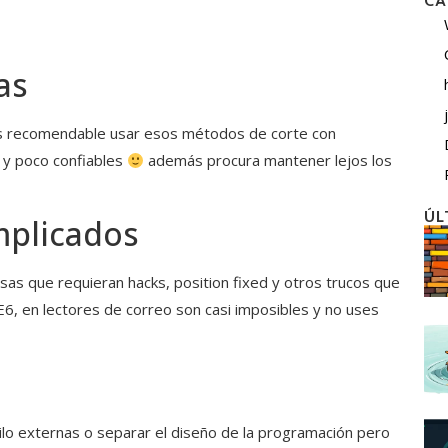
CA
as
 es recomendable usar esos métodos de corte con
 y poco confiables
además procura mantener lejos los
ÚL
mplicados
sas que requieran hacks, position fixed y otros trucos que
6, en lectores de correo son casi imposibles y no uses
lo externas o separar el diseño de la programación pero