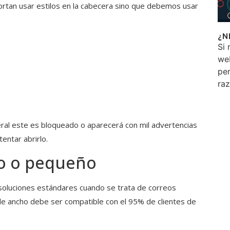
ortan usar estilos en la cabecera sino que debemos usar
¿N
Si 
we
per
ra
eral este es bloqueado o aparecerá con mil advertencias
entar abrirlo.
co o pequeño
oluciones estándares cuando se trata de correos
de ancho debe ser compatible con el 95% de clientes de