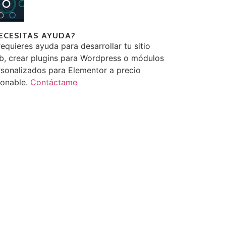
ECESITAS AYUDA?
requieres ayuda para desarrollar tu sitio
b, crear plugins para Wordpress o módulos
sonalizados para Elementor a precio
zonable.
Contáctame