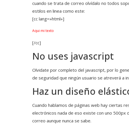
cuando se trata de correo olvídalo no todos sop
estilos en linea como este:
[cc lang=»html»]
Aqui mi texto
[/cc]
No uses javascript
Olvidate por completo del javascript, por lo gen
de seguridad que ningún usuario se atreverá a int
Haz un diseño elásti
Cuando hablamos de páginas web hay ciertas res
electrónicos nada de eso existe con uno 500px 
correo aunque nunca se sabe.