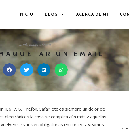
INICIO
BLOG
ACERCA DE MI
CO
html
,
maquetación
MAQUETAR UN EMAIL
IE6, 7, 8, Firefox, Safari etc es siempre un dolor de
 electrónicos la cosa se complica aún más y aquellas
vuelven se vuelven obligatorias en correos. Veamos