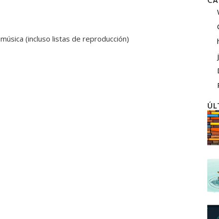
CA
música (incluso listas de reproducción)
ÚL