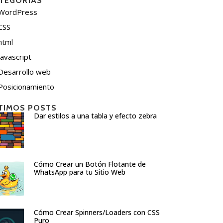
TEGORÍAS
WordPress
CSS
html
javascript
Desarrollo web
Posicionamiento
TIMOS POSTS
Dar estilos a una tabla y efecto zebra
Cómo Crear un Botón Flotante de
WhatsApp para tu Sitio Web
Cómo Crear Spinners/Loaders con CSS
Puro