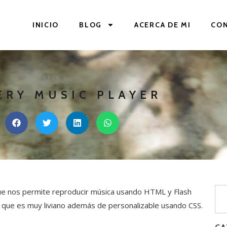
INICIO
BLOG
ACERCA DE MI
CO
AJAX
,
jquery
ERY MUSIC PLAYER
que nos permite reproducir música usando HTML y Flash
 que es muy liviano además de personalizable usando CSS.