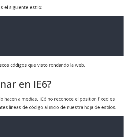
 el siguiente estilo:
tescos códigos que visto rondando la web.
nar en IE6?
lo hacen a medias, IE6 no reconoce el position fixed es
es líneas de código al inicio de nuestra hoja de estilos.