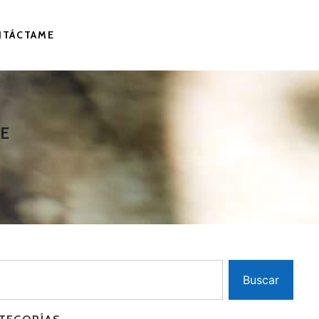
NTÁCTAME
E
Buscar