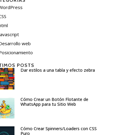
TEGORÍAS
WordPress
CSS
html
javascript
Desarrollo web
Posicionamiento
TIMOS POSTS
Dar estilos a una tabla y efecto zebra
Cómo Crear un Botón Flotante de
WhatsApp para tu Sitio Web
Cómo Crear Spinners/Loaders con CSS
Puro