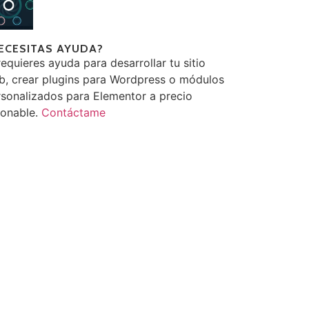
ECESITAS AYUDA?
requieres ayuda para desarrollar tu sitio
b, crear plugins para Wordpress o módulos
sonalizados para Elementor a precio
zonable.
Contáctame