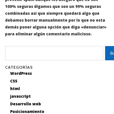
100% seguras digamos que son un 99% seguras
combinadas asi que siempre quedará algo que
debamos borrar manualmente por lo que no esta
demás poner alguna opción que diga «denunciar»
para eliminar algún comentario malicioso.
B
CATEGORÍAS
WordPress
CSS
html
javascript
Desarrollo web
Posicionamiento