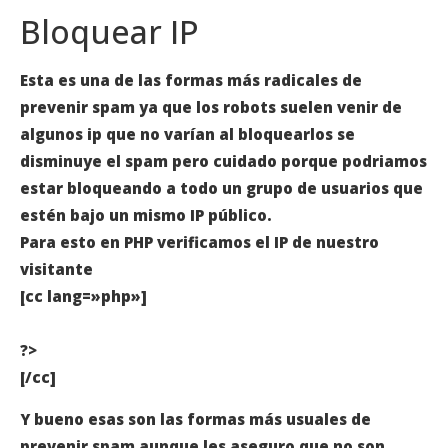
Bloquear IP
Esta es una de las formas más radicales de
prevenir spam ya que los robots suelen venir de
algunos ip que no varían al bloquearlos se
disminuye el spam pero cuidado porque podriamos
estar bloqueando a todo un grupo de usuarios que
estén bajo un mismo IP público.
Para esto en PHP verificamos el IP de nuestro
visitante
[cc lang=»php»]
?>
[/cc]
Y bueno esas son las formas más usuales de
prevenir spam aunque les aseguro que no son