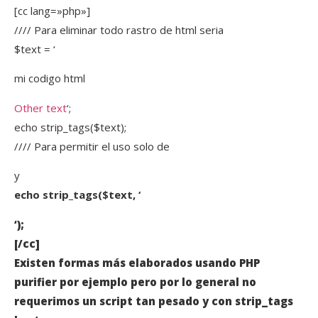
[cc lang=»php»]
//// Para eliminar todo rastro de html seria
$text = ‘
mi codigo html
Other text
‘;
echo strip_tags($text);
//// Para permitir el uso solo de
y
echo strip_tags($text, ‘
‘);
[/cc]
Existen formas más elaborados usando PHP
purifier por ejemplo pero por lo general no
requerimos un script tan pesado y con strip_tags