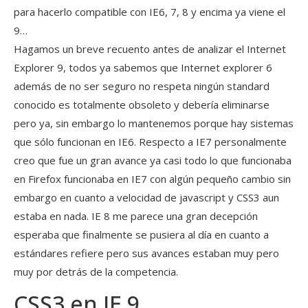
para hacerlo compatible con IE6, 7, 8 y encima ya viene el
9…
Hagamos un breve recuento antes de analizar el Internet
Explorer 9, todos ya sabemos que Internet explorer 6
además de no ser seguro no respeta ningún standard
conocido es totalmente obsoleto y debería eliminarse
pero ya, sin embargo lo mantenemos porque hay sistemas
que sólo funcionan en IE6. Respecto a IE7 personalmente
creo que fue un gran avance ya casi todo lo que funcionaba
en Firefox funcionaba en IE7 con algún pequeño cambio sin
embargo en cuanto a velocidad de javascript y CSS3 aun
estaba en nada. IE 8 me parece una gran decepción
esperaba que finalmente se pusiera al día en cuanto a
estándares refiere pero sus avances estaban muy pero
muy por detrás de la competencia.
CSS3 en IE 9