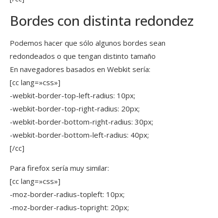
Bordes con distinta redondez
Podemos hacer que sólo algunos bordes sean
redondeados o que tengan distinto tamaño
En navegadores basados en Webkit sería:
[cc lang=»css»]
-webkit-border-top-left-radius: 10px;
-webkit-border-top-right-radius: 20px;
-webkit-border-bottom-right-radius: 30px;
-webkit-border-bottom-left-radius: 40px;
[/cc]
Para firefox sería muy similar:
[cc lang=»css»]
-moz-border-radius-topleft: 10px;
-moz-border-radius-topright: 20px;