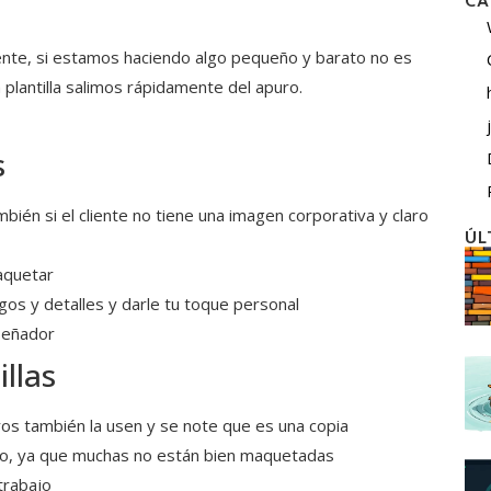
CA
iente, si estamos haciendo algo pequeño y barato no es
plantilla salimos rápidamente del apuro.
s
mbién si el cliente no tiene una imagen corporativa y claro
ÚL
aquetar
ogos y detalles y darle tu toque personal
señador
llas
tros también la usen y se note que es una copia
co, ya que muchas no están bien maquetadas
trabajo