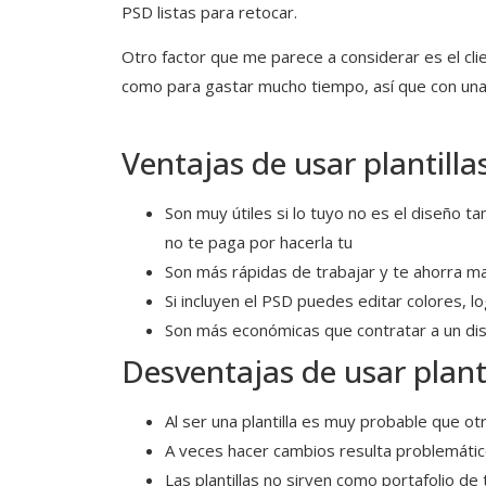
PSD listas para retocar.
Otro factor que me parece a considerar es el cl
como para gastar mucho tiempo, así que con una 
Ventajas de usar plantilla
Son muy útiles si lo tuyo no es el diseño ta
no te paga por hacerla tu
Son más rápidas de trabajar y te ahorra m
Si incluyen el PSD puedes editar colores, l
Son más económicas que contratar a un di
Desventajas de usar planti
Al ser una plantilla es muy probable que o
A veces hacer cambios resulta problemáti
Las plantillas no sirven como portafolio de 