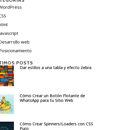
TEGORÍAS
WordPress
CSS
html
javascript
Desarrollo web
Posicionamiento
TIMOS POSTS
Dar estilos a una tabla y efecto zebra
Cómo Crear un Botón Flotante de
WhatsApp para tu Sitio Web
Cómo Crear Spinners/Loaders con CSS
Puro