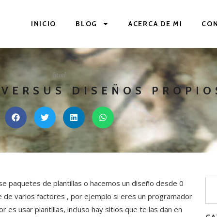
INICIO
BLOG
ACERCA DE MI
CO
html
 VERSUS DISEÑOS PROPIO
se paquetes de plantillas o hacemos un diseño desde 0
 de varios factores , por ejemplo si eres un programador
r es usar plantillas, incluso hay sitios que te las dan en