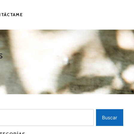
NTÁCTAME
S
Buscar