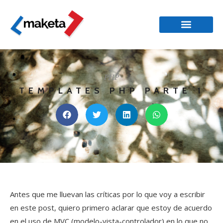
PHP
TEMPLATES PHP PARTE 1
Antes que me lluevan las críticas por lo que voy a escribir
en este post, quiero primero aclarar que estoy de acuerdo
en el uso de MVC (modelo-vista-controlador) en lo que no