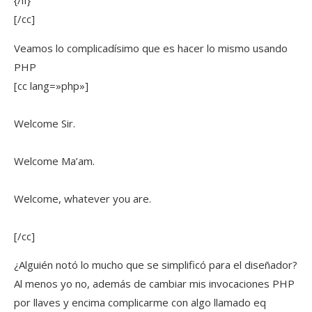
{/if}
[/cc]
Veamos lo complicadísimo que es hacer lo mismo usando
PHP
[cc lang=»php»]
Welcome Sir.
Welcome Ma’am.
Welcome, whatever you are.
[/cc]
¿Alguién notó lo mucho que se simplificó para el diseñador?
Al menos yo no, además de cambiar mis invocaciones PHP
por llaves y encima complicarme con algo llamado eq