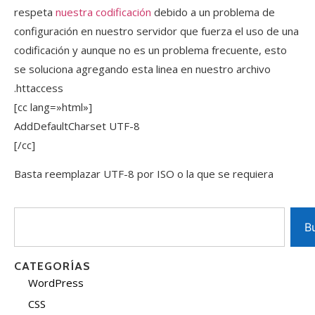
respeta
nuestra codificación
debido a un problema de
configuración en nuestro servidor que fuerza el uso de una
codificación y aunque no es un problema frecuente, esto
se soluciona agregando esta linea en nuestro archivo
.httaccess
[cc lang=»html»]
AddDefaultCharset UTF-8
[/cc]
Basta reemplazar UTF-8 por ISO o la que se requiera
B
CATEGORÍAS
WordPress
CSS