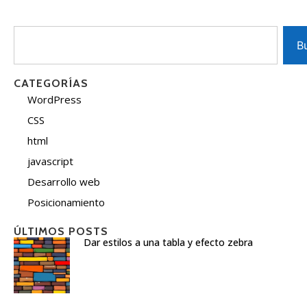
B
CATEGORÍAS
WordPress
CSS
html
javascript
Desarrollo web
Posicionamiento
ÚLTIMOS POSTS
Dar estilos a una tabla y efecto zebra