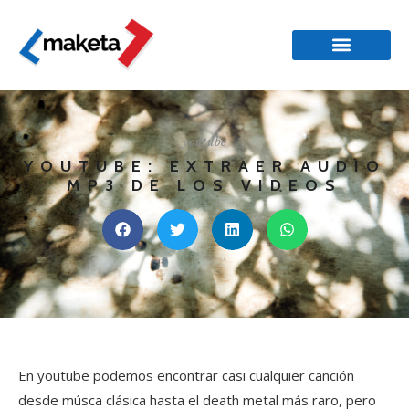
youtube
YOUTUBE: EXTRAER AUDIO
MP3 DE LOS VIDEOS
En youtube podemos encontrar casi cualquier canción
desde músca clásica hasta el death metal más raro, pero