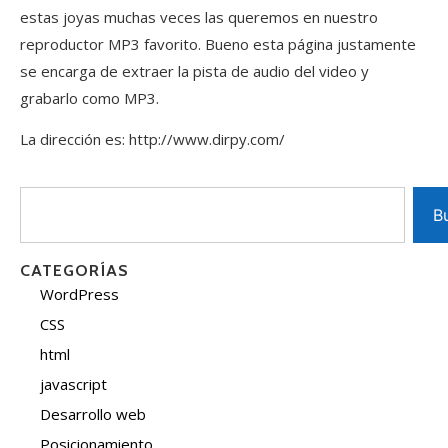
estas joyas muchas veces las queremos en nuestro
reproductor MP3 favorito. Bueno esta página justamente
se encarga de extraer la pista de audio del video y
grabarlo como MP3.
La dirección es: http://www.dirpy.com/
B
CATEGORÍAS
WordPress
CSS
html
javascript
Desarrollo web
Posicionamiento