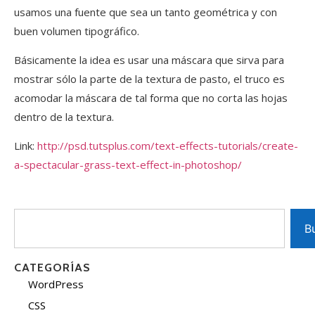
usamos una fuente que sea un tanto geométrica y con
buen volumen tipográfico.
Básicamente la idea es usar una máscara que sirva para
mostrar sólo la parte de la textura de pasto, el truco es
acomodar la máscara de tal forma que no corta las hojas
dentro de la textura.
Link:
http://psd.tutsplus.com/text-effects-tutorials/create-
a-spectacular-grass-text-effect-in-photoshop/
B
CATEGORÍAS
WordPress
CSS