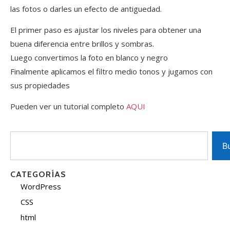
las fotos o darles un efecto de antiguedad.
El primer paso es ajustar los niveles para obtener una
buena diferencia entre brillos y sombras.
Luego convertimos la foto en blanco y negro
Finalmente aplicamos el filtro medio tonos y jugamos con
sus propiedades
Pueden ver un tutorial completo
AQUI
B
CATEGORÍAS
WordPress
CSS
html