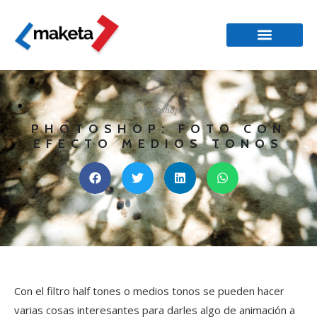
photoshop
PHOTOSHOP: FOTO CON
EFECTO MEDIOS TONOS
Con el filtro half tones o medios tonos se pueden hacer
varias cosas interesantes para darles algo de animación a