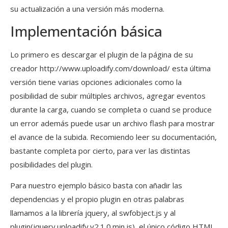
su actualización a una versión más moderna.
Implementación básica
Lo primero es descargar el plugin de la página de su
creador http://www.uploadify.com/download/ esta última
versión tiene varias opciones adicionales como la
posibilidad de subir múltiples archivos, agregar eventos
durante la carga, cuando se completa o cuand se produce
un error además puede usar un archivo flash para mostrar
el avance de la subida. Recomiendo leer su documentación,
bastante completa por cierto, para ver las distintas
posibilidades del plugin.
Para nuestro ejemplo básico basta con añadir las
dependencias y el propio plugin en otras palabras
llamamos a la librería jquery, al swfobject.js y al
plugin(jquery.uploadify.v2.1.0.min.js), el único código HTML