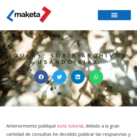
AJAX
,
filemanager
JQUERY: SUBIR ARCHIVOS
USANDO AJAX
Anteriormente publiqué
este tutorial
, debido a la gran
cantidad de consultas he decidido publicar las respuestas y