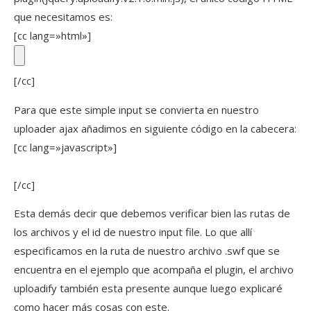
que necesitamos es:
[cc lang=»html»]
[/cc]
Para que este simple input se convierta en nuestro
uploader ajax añadimos en siguiente código en la cabecera:
[cc lang=»javascript»]
[/cc]
Esta demás decir que debemos verificar bien las rutas de
los archivos y el id de nuestro input file. Lo que allí
especificamos en la ruta de nuestro archivo .swf que se
encuentra en el ejemplo que acompaña el plugin, el archivo
uploadify también esta presente aunque luego explicaré
como hacer más cosas con este.