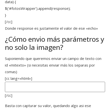
data) {
$(‘#fotosWrapper’).append(response);
}
[/cc]
Donde response es justamente el valor de ese «echo»
¿Cómo envio más parámetros y
no solo la imagen?
Suponiendo que queremos enviar un campo de texto con
id «mitexto» (si necesitas enviar más los separas por
comas)
[cc lang=»html»]
[/cc]
Basta con capturar su valor, quedando algo asi ese