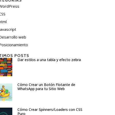
TEGORÍAS
WordPress
CSS
html
javascript
Desarrollo web
Posicionamiento
TIMOS POSTS
Dar estilos a una tabla y efecto zebra
Cómo Crear un Botón Flotante de
WhatsApp para tu Sitio Web
Cómo Crear Spinners/Loaders con CSS
Puro