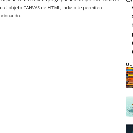
CA
do el objeto CANVAS de HTML, incluso te permiten
ncionando.
ÚL