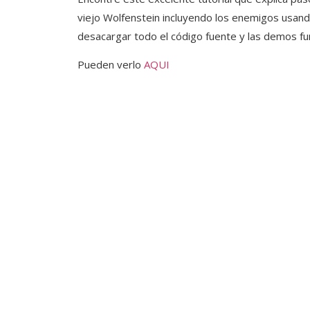
viejo Wolfenstein incluyendo los enemigos usan
desacargar todo el código fuente y las demos fu
Pueden verlo
AQUI